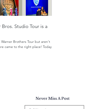
Bros. Studio Tour is a
a Warner Brothers Tour but aren't
 sure came to the right place! Today,
Never Miss A Post