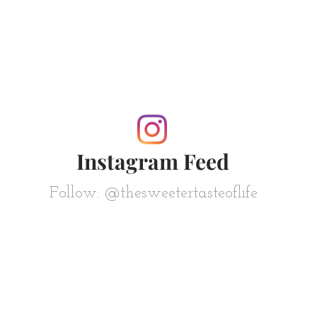
Instagram Feed
Follow: @thesweetertasteoflife