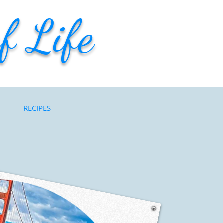
f Life
RECIPES