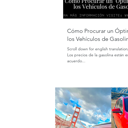
Cómo Procurar un Óptimo Mantenimiento en
los Vehículos de Gasolin
Scroll down for english translati
Los precios de la gasolina están 
acuerdo...