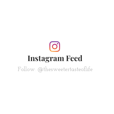
Instagram Feed
Follow: @thesweetertasteoflife