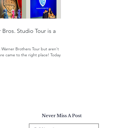
Bros. Studio Tour is a
a Warner Brothers Tour but aren't
 sure came to the right place! Today,
Never Miss A Post