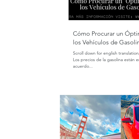
Cómo Procurar un Óptimo Mantenimiento en
los Vehículos de Gasolin
Scroll down for english translati
Los precios de la gasolina están 
acuerdo...