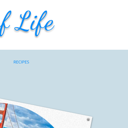
f Life
RECIPES