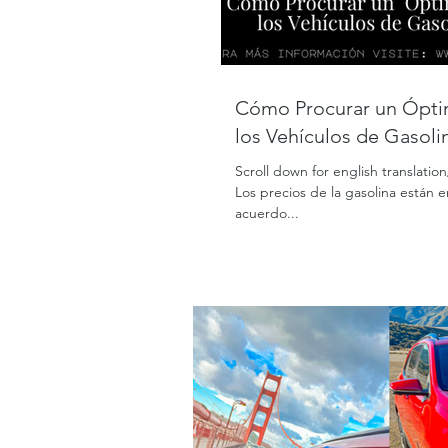
Cómo Procurar un Óptimo Mantenimiento en
los Vehículos de Gasolin
Scroll down for english translati
Los precios de la gasolina están 
acuerdo...