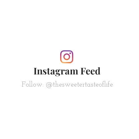
Instagram Feed
Follow: @thesweetertasteoflife