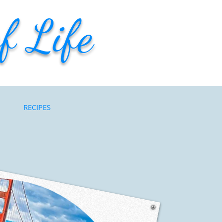
f Life
RECIPES