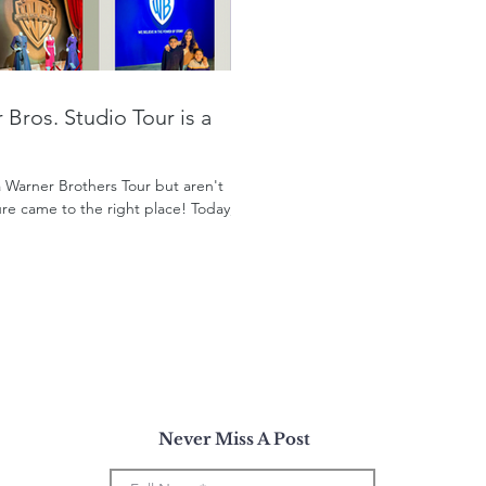
Bros. Studio Tour is a
a Warner Brothers Tour but aren't
 sure came to the right place! Today,
Never Miss A Post