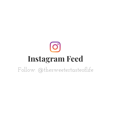
Instagram Feed
Follow: @thesweetertasteoflife