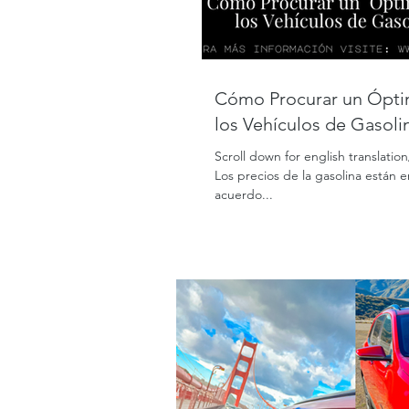
Cómo Procurar un Óptimo Mantenimiento en
los Vehículos de Gasolin
Scroll down for english translati
Los precios de la gasolina están 
acuerdo...