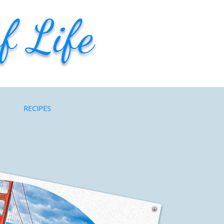
f Life
RECIPES