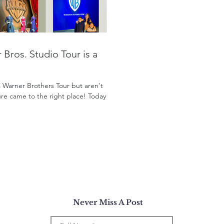
Bros. Studio Tour is a
a Warner Brothers Tour but aren't
 sure came to the right place! Today,
Never Miss A Post